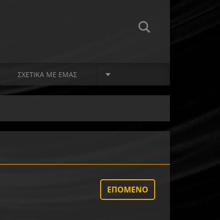
ΣΧΕΤΙΚΆ ΜΕ EΜΆΣ
ΕΠΌΜΕΝΟ