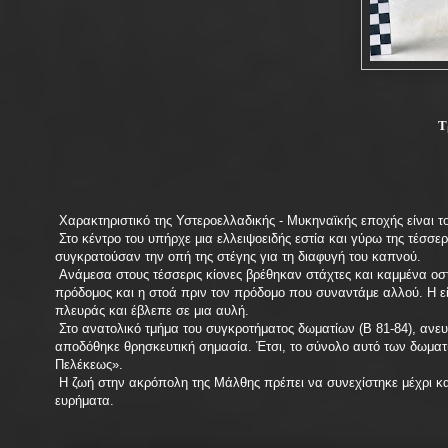
Τ
Χαρακτηριστικό της Υστεροελλαδικής - Μυκηναϊκής εποχής είναι 
Στο κέντρο του υπήρχε μια ελλειψοειδής εστία και γύρω της τέσσερις
συγκρατούσαν την οπή της στέγης για τη διαφυγή του καπνού.
Ανάμεσα στους τέσσερις κίονες βρέθηκαν στάχτες και καμμένα οστ
πρόδομος και η στοά πριν τον πρόδομο που συναντάμε αλλού. Η είσ
πλευράς και έβλεπε σε μια αυλή.
Στο ανατολικό τμήμα του συγκροτήματος δωματίων (Β 81-84), ανευ
αποδόθηκε θρησκευτική σημασία. Έτσι, το σύνολο αυτό των δωματί
Πελέκεως».
Η ζωή στην ακρόπολη της Μάλθης πρέπει να συνεχίστηκε μέχρι και
ευρήματα.