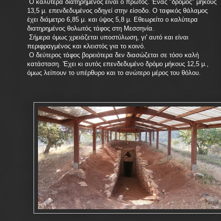
Ο καλύτερα διατηρημένος είναι ο πρώτος. 'Ενας "δρόμος" μήκους
13,5 μ. επενδεδυμένος οδηγεί στην είσοδο. Ο ταφικός θάλαμος
έχει διάμετρο 6,85 μ. και ύψος 5,8 μ. Εθεωρείτο ο καλύτερα
διατηρημένος θολωτός τάφος στη Μεσσηνία.
Σήμερα όμως χρειάζεται υποστύλωση, γι' αυτό και είναι
περιφραγμένος και κλειστός για το κοινό.
Ο δεύτερος τάφος βορειότερα δεν διασώζεται σε τόσο καλή
κατάσταση. 'Εχει κι αυτός επενδεδυμένο δρόμο μήκους 12,5 μ.,
όμως λείπουν το υπέρθυρο και το ανώτερο μέρος του θόλου.