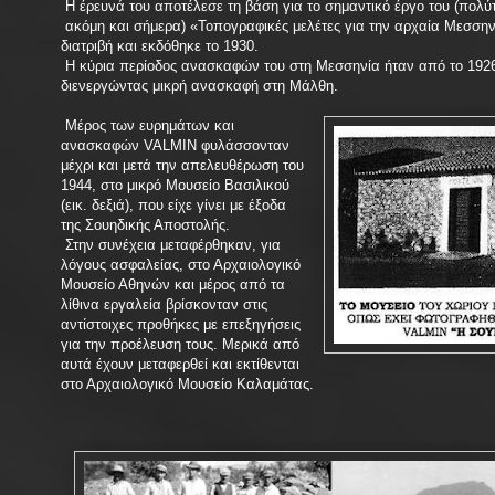
Η έρευνά του αποτέλεσε τη βάση για το σημαντικό έργο του (πολ
ακόμη και σήμερα) «Τοπογραφικές μελέτες για την αρχαία Μεσσην
διατριβή και εκδόθηκε το 1930.
Η κύρια περίοδος ανασκαφών του στη Μεσσηνία ήταν από το 1926
διενεργώντας μικρή ανασκαφή στη Μάλθη.
Μέρος των ευρημάτων και
ανασκαφών VALMIN φυλάσσονταν
μέχρι και μετά την απελευθέρωση του
1944, στο μικρό Μουσείο Βασιλικού
(εικ. δεξιά), που είχε γίνει με έξοδα
της Σουηδικής Αποστολής.
Στην συνέχεια μεταφέρθηκαν, για
λόγους ασφαλείας, στο Αρχαιολογικό
Μουσείο Αθηνών και μέρος από τα
λίθινα εργαλεία βρίσκονταν στις
αντίστοιχες προθήκες με επεξηγήσεις
για την προέλευση τους. Μερικά από
αυτά έχουν μεταφερθεί και εκτίθενται
στο Αρχαιολογικό Μουσείο Καλαμάτας.