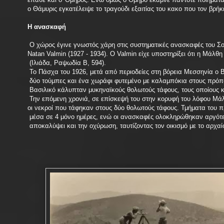
ο Θάμυρις εγκατέλειψε το τραγούδι εξαιτίας του κακο που τον βρήκ
Η ανασκαφή
Ο χώρος έγινε γνωστός χάρη στις συστηματικές ανασκαφές του 
Natan Valmin (1927 - 1934). Ο Valmin είχε υποστηρίξει ότι η Μάλθη
(Ιλιάδα, Ραψωδία Β, 594).
Το Πάσχα του 1926, μετά από περιοδείες στη βόρεια Μεσσηνία ο 
δύο τούμπες και ένα χωράφι φυτεμένο με καλαμπόκια στους πρόπ
Βασιλικό κάλυπταν μυκηναϊκούς θολωτούς τάφους, τους οποίους 
Την επόμενη χρονιά, σε επίσκεψή του στην κορυφή του λόφου Μά
οι νεκροί που τάφηκαν στους δύο θολωτούς τάφους. Τμήματα του π
μέσα σε 4 μόνο ημέρες, ενώ οι ανασκαφές ολοκληρώθηκαν αργότ
αποκαλύψει και την οχύρωση, ταυτίζοντας τον οικισμό με το αρχαί