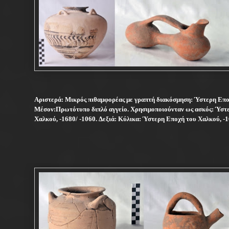
Αριστερά: Μικρός πιθαμφορέας με γραπτή διακόσμηση: Ύστερη Επο
Μέσον:Πρωτότυπο διπλό αγγείο. Χρησιμοποιούνταν ως ασκός: Ύστ
Χαλκού, -1680/ -1060.
Δεξιά: Κύλικα: Ύστερη Εποχή του Χαλκού, -1