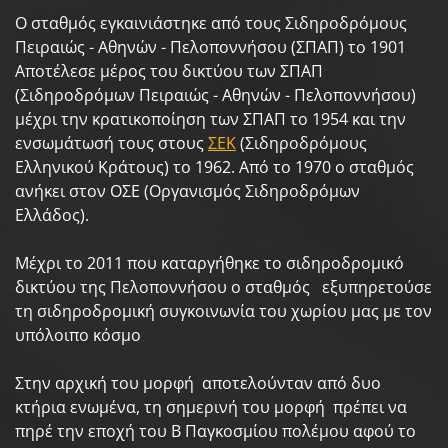
Ο σταθμός εγκαινιάστηκε από τους Σιδηροδρόμους
Πειραιώς - Αθηνών - Πελοποννήσου (ΣΠΑΠ) το 1901
Αποτέλεσε μέρος του δικτύου των ΣΠΑΠ
(Σιδηροδρόμων Πειραιώς - Αθηνών - Πελοποννήσου)
μέχρι την κρατικοποίηση των ΣΠΑΠ το 1954 και την
ενσωμάτωσή τους στους
ΣΕΚ
(Σιδηροδρόμους
Ελληνικού Κράτους) το 1962. Από το 1970 ο σταθμός
ανήκει στον ΟΣΕ (Οργανισμός Σιδηροδρόμων
Ελλάδος).
Μέχρι το 2011 που καταργήθηκε το σιδηροδρομικό
δικτύου της Πελοποννήσου ο σταθμός εξυπηρετούσε
τη σιδηροδρομική συγκοινωνία του χωρίου μας με τον
υπόλοιπο κόσμο
Στην αρχική του μορφή αποτελούνταν από δυο
κτήρια ενωμένα, τη σημερινή του μορφή πρέπει να
πηρέ την εποχή του Β Παγκοσμίου πολέμου αφού το