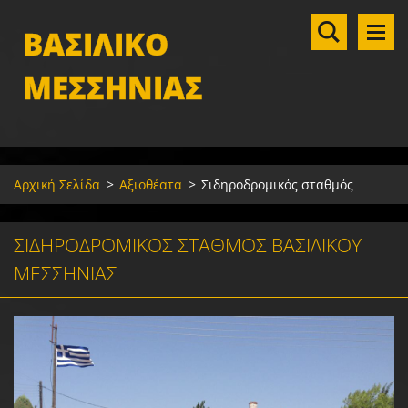
ΒΑΣΙΛΙΚΟ
ΜΕΣΣΗΝΙΑΣ
Αρχική Σελίδα
>
Αξιοθέατα
>
Σιδηροδρομικός σταθμός
ΣΙΔΗΡΟΔΡΟΜΙΚΌΣ ΣΤΑΘΜΌΣ ΒΑΣΙΛΙΚΟΎ
ΜΕΣΣΗΝΊΑΣ